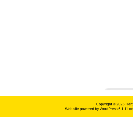
Copyright © 2026
Hert
Web site powered by
WordPress 6.1.11
an