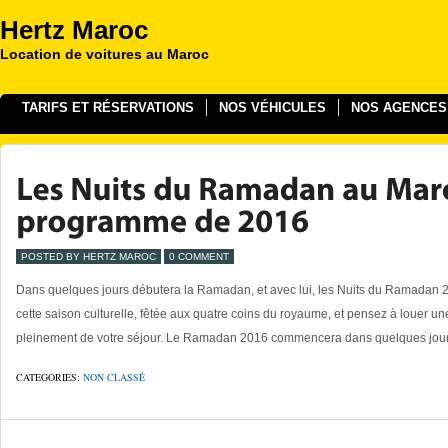
Hertz Maroc
Location de voitures au Maroc
TARIFS ET RÉSERVATIONS
NOS VÉHICULES
NOS AGENCES
POSTED BY HERTZ MAROC
0 COMMENT
Dans quelques jours débutera la Ramadan, et avec lui, les Nuits du Ramadan
cette saison culturelle, fêtée aux quatre coins du royaume, et pensez à louer un
pleinement de votre séjour. Le Ramadan 2016 commencera dans quelques jours (
CATEGORIES:
NON CLASSÉ