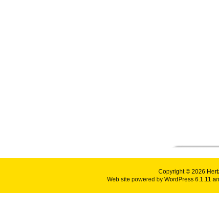
Copyright © 2026
Hert
Web site powered by
WordPress 6.1.11
an