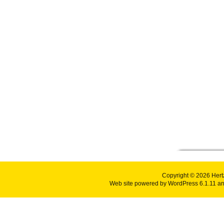
Copyright © 2026
Hert
Web site powered by
WordPress 6.1.11
an