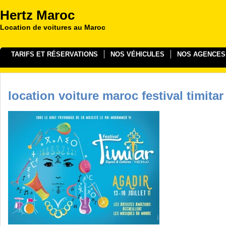
Hertz Maroc
Location de voitures au Maroc
TARIFS ET RÉSERVATIONS
NOS VÉHICULES
NOS AGENCES
location voiture maroc festival timitar