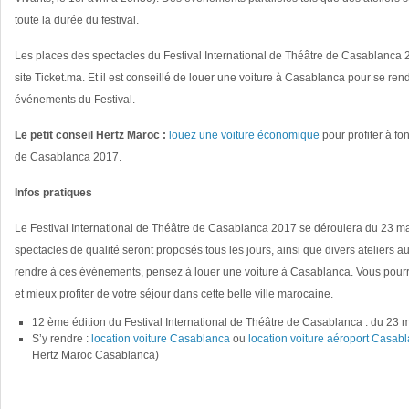
toute la durée du festival.
Les places des spectacles du Festival International de Théâtre de Casablanca 
site Ticket.ma. Et il est conseillé de louer une voiture à Casablanca pour se ren
événements du Festival.
Le petit conseil Hertz Maroc :
louez une voiture économique
pour profiter à fo
de Casablanca 2017.
Infos pratiques
Le Festival International de Théâtre de Casablanca 2017 se déroulera du 23 ma
spectacles de qualité seront proposés tous les jours, ainsi que divers ateliers a
rendre à ces événements, pensez à louer une voiture à Casablanca. Vous pourr
et mieux profiter de votre séjour dans cette belle ville marocaine.
12 ème édition du Festival International de Théâtre de Casablanca : du 23 m
S’y rendre :
location voiture Casablanca
ou
location voiture aéroport Casab
Hertz Maroc Casablanca)