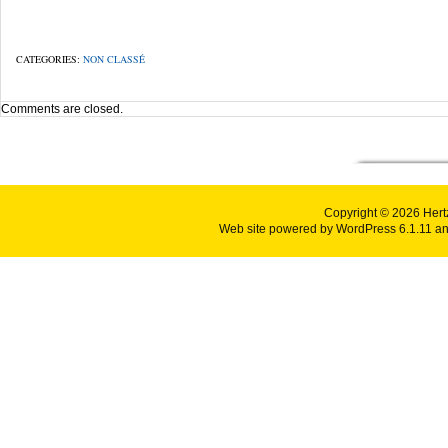
CATEGORIES:
NON CLASSÉ
Comments are closed.
Copyright © 2026
Hert
Web site powered by
WordPress 6.1.11
an